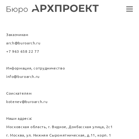
Заказчикам
arch@buroarch.ru
+7 963 658 22 77
Информация, сотрудничество
info@buroarch.ru
Соискателям
kotenev@buroarch.ru
Наши адреса:
Московская область,
г. Видное,
Донбасская улица, 2с1
г. Москва, ул. Нижняя Сыромятническая, д.11, корп. 1