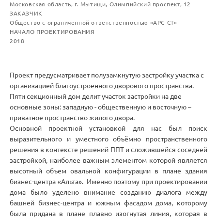
Московская область, г. Мытищи, Олимпийский проспект, 12
ЗАКАЗЧИК
Общество с ограниченной ответственностью «АРС-СТ»
НАЧАЛО ПРОЕКТИРОВАНИЯ
2018
Проект предусматривает полузамкнутую застройку участка с
организацией благоустроенного дворового пространства.
Пяти секционный дом делит участок застройки на две
основные зоны: западную - общественную и восточную –
приватное пространство жилого двора.
Основной проектной установкой для нас был поиск
выразительного и уместного объёмно пространственного
решения в контексте решений ППТ и сложившейся соседней
застройкой, наиболее важным элементом которой является
высотный объем овальной конфигурации в плане здания
бизнес-центра «Альта». Именно поэтому при проектировании
дома было уделено внимание созданию диалога между
башней бизнес-центра и южным фасадом дома, которому
была придана в плане плавно изогнутая линия, которая в