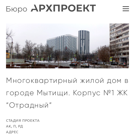
Многоквартирный жилой дом в
городе Мытищи. Корпус №1 ЖК
“Отрадный”
СТАДИЯ ПРОЕКТА
АК, П, РД
AДРЕС