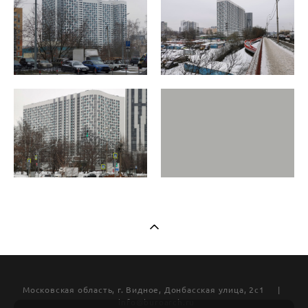
Московская область, г. Видное, Донбасская улица, 2с1 |
info@buroarch.ru