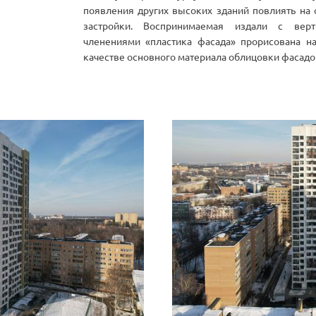
появления других высоких зданий повлиять н
застройки. Воспринимаемая издали с вер
членениями «пластика фасада» прорисована н
качестве основного материала облицовки фасадо