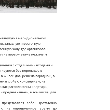
вытянутую в меридиональном
ы: западную и восточную.
венную зону, где организован
ым на первом этаже нежилым
ещения с отдельными входами и
тируются без перепадов в
 в жилой дом решена парадно и, в
ем в фойе с консьержем, из
этажах расположены квартиры,
 предназначены, в том числе, для
представляет собой достаточно
бную на определенное время до