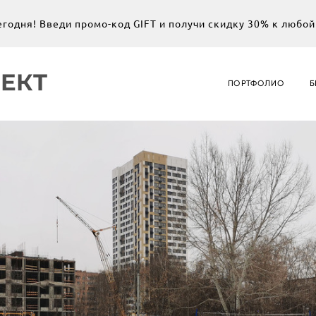
егодня! Введи промо-код GIFT и получи скидку 30% к любой
ПОРТФОЛИО