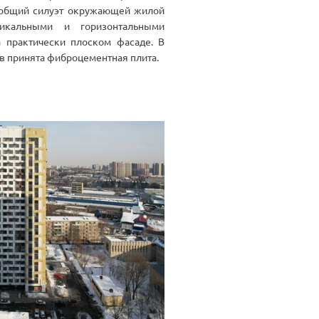
а общий силуэт окружающей жилой
тикальными и горизонтальными
а практически плоском фасаде. В
в принята фиброцементная плита.