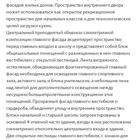
фасадов жилых домов. Пространство внутреннего двора
может использоваться как открытое рекреационное
пространство для начальных классов и для технологических
целей загрузки кухни.
Центральный приподнятый объемом симметричной
композиции главного фасада акцентирует пространство
перед главным входом в школу и представляет собой блок
общешкольных помещений с размещенным в нем главным
вестибюлем с открытой лестницей. Лента витражного
остекления, объединяющая фрагментированный главный
фасад необходима для освещения главного спортивного
зала, актового зала, и блока учительских, а небольшие окна
над лентой для дополнительного освещения между
несущими большепролетными конструкциями этих
помещений. Прозрачный фасад главного вестибюля и
гардероба, объединяет улицу и внутреннее пространство.
Блоки начальной и старшей школы запроектированы в
основной 4-этажной части здания, входы в них расположены
симметрично относительно центрального входа в здание.
Две открытые лестницы главного вестибюля, с зонами для