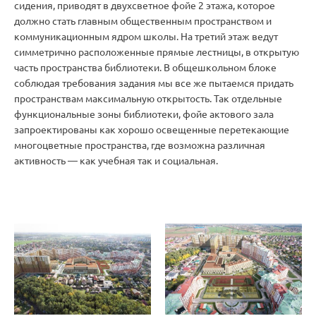
сидения, приводят в двухсветное фойе 2 этажа, которое
должно стать главным общественным пространством и
коммуникационным ядром школы. На третий этаж ведут
симметрично расположенные прямые лестницы, в открытую
часть пространства библиотеки. В общешкольном блоке
соблюдая требования задания мы все же пытаемся придать
пространствам максимальную открытость. Так отдельные
функциональные зоны библиотеки, фойе актового зала
запроектированы как хорошо освещенные перетекающие
многоцветные пространства, где возможна различная
активность — как учебная так и социальная.