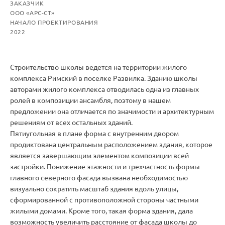
ЗАКАЗЧИК
ООО «АРС-СТ»
НАЧАЛО ПРОЕКТИРОВАНИЯ
2022
Строительство школы ведется на территории жилого
комплекса Римский в поселке Развилка. Зданию школы
авторами жилого комплекса отводилась одна из главных
ролей в композиции ансамбля, поэтому в нашем
предложении она отличается по значимости и архитектурным
решениям от всех остальных зданий.
Пятиугольная в плане форма с внутренним двором
продиктована центральным расположением здания, которое
является завершающим элементом композиции всей
застройки. Понижение этажности и трехчастность формы
главного северного фасада вызвана необходимостью
визуально сократить масштаб здания вдоль улицы,
сформированной с противоположной стороны частными
жилыми домами. Кроме того, такая форма здания, дала
возможность увеличить расстояние от фасада школы до