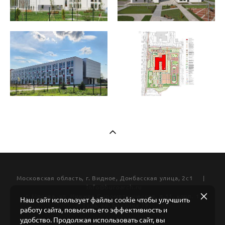
Московская область, г. Видное, Донбасская улица, 2с1 |
info@buroarch.ru
г. Москва, ул. Нижняя Сыромятническая, д.11, корп. 1
Наш сайт использует файлы cookie чтобы улучшить
г. Тула, ул. Болдина 79
работу сайта, повысить его эффективность и
удобство. Продолжая использовать сайт, вы