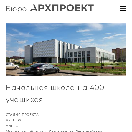
Начальная школа на 400
учащихся
СТАДИЯ ПРОЕКТА
АК, П, РД
AДРЕС
Московская область, г. Луховицы, ул. Первомайская